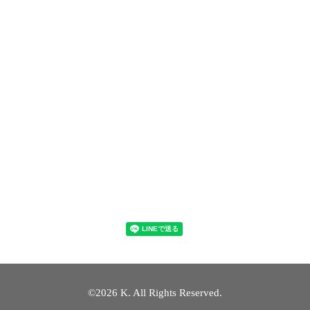
©2026
K
. All Rights Reserved.