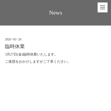
News
2026
/
03
/
26
臨時休業
3月27日(金)臨時休業いたします。
ご迷惑をおかけしますがご了承ください。