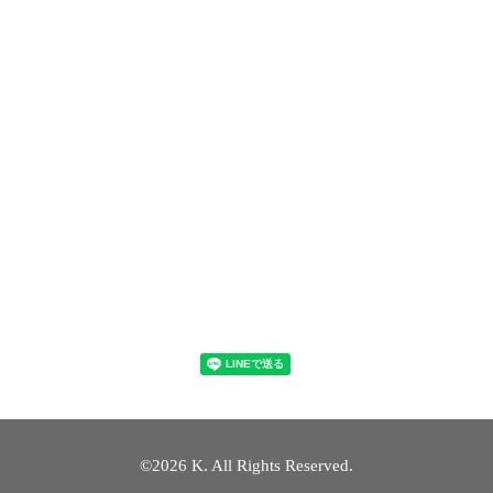
©2026
K
. All Rights Reserved.